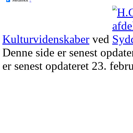
Kulturvidenskaber
ved
Denne side er senest opdat
er senest opdateret 23. febr