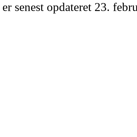
er senest opdateret 23. febr