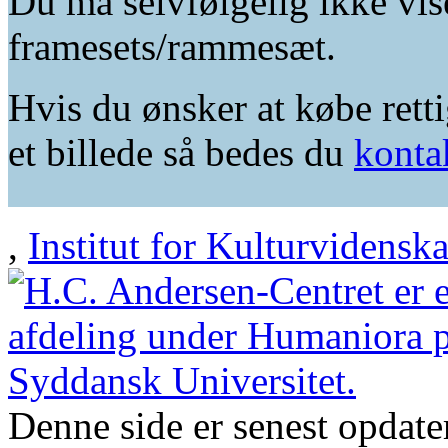
Du må selvfølgelig ikke vis
framesets/rammesæt.
Hvis du ønsker at købe retti
et billede så bedes du
konta
,
Institut for Kulturvidensk
Denne side er senest opdat