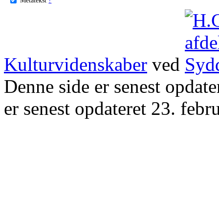
Kulturvidenskaber
ved
Denne side er senest opdat
er senest opdateret 23. febr