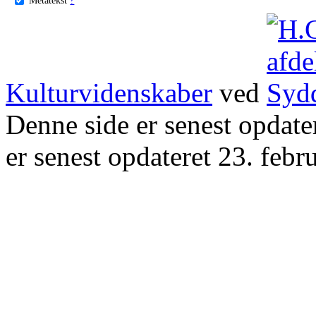
Kulturvidenskaber
ved
Denne side er senest opdat
er senest opdateret 23. febr