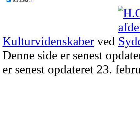
Kulturvidenskaber
ved
Denne side er senest opdat
er senest opdateret 23. febr