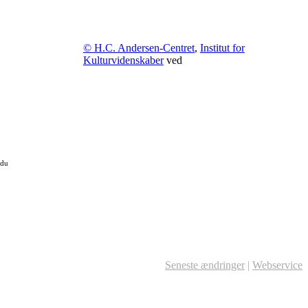
© H.C. Andersen-Centret
,
Institut for
Kulturvidenskaber
ved
 du
Seneste ændringer
|
Webservice