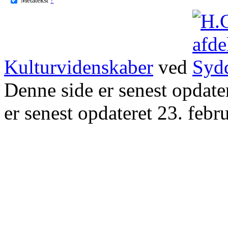
Kulturvidenskaber
ved
Denne side er senest opdat
er senest opdateret 23. febr