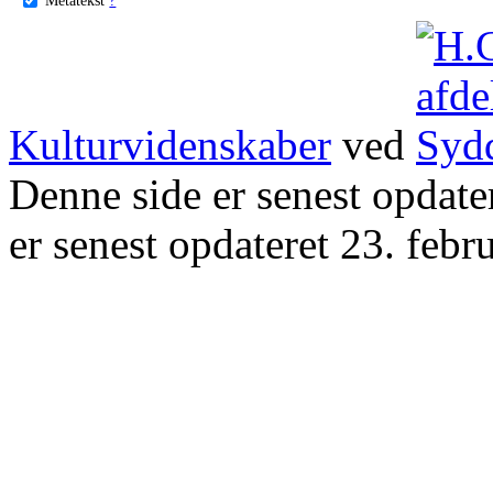
Kulturvidenskaber
ved
Denne side er senest opdat
er senest opdateret 23. febr