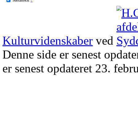
Kulturvidenskaber
ved
Denne side er senest opdat
er senest opdateret 23. febr