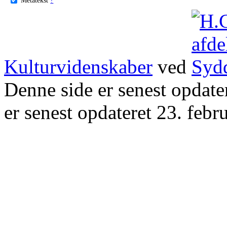
Kulturvidenskaber
ved
Denne side er senest opdat
er senest opdateret 23. febr