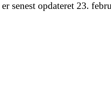
er senest opdateret 23. febr