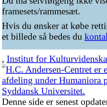
Du må selvfølgelig ikke vis
framesets/rammesæt.
Hvis du ønsker at købe retti
et billede så bedes du
konta
,
Institut for Kulturvidensk
Denne side er senest opdat