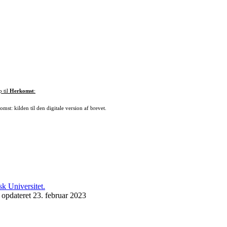
p til
Herkomst
:
mst: kilden til den digitale version af brevet.
 opdateret 23. februar 2023