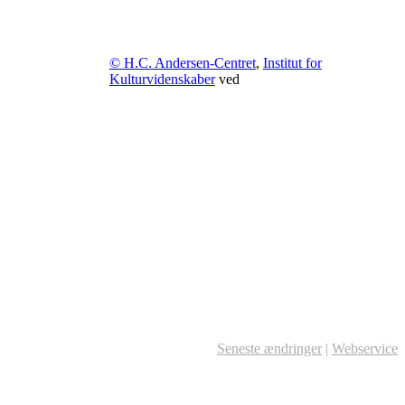
© H.C. Andersen-Centret
,
Institut for
Kulturvidenskaber
ved
Seneste ændringer
|
Webservice