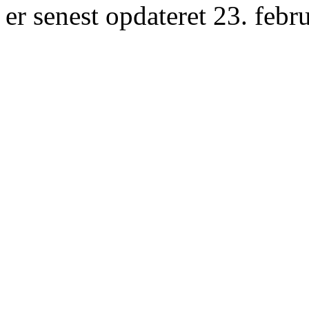
er senest opdateret 23. febr