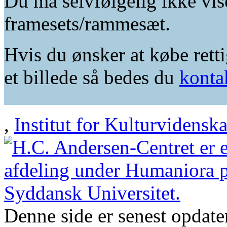
Du må selvfølgelig ikke vis
framesets/rammesæt.
Hvis du ønsker at købe retti
et billede så bedes du
konta
,
Institut for Kulturvidensk
Denne side er senest opdat