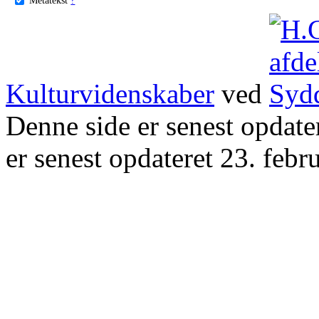
Kulturvidenskaber
ved
Denne side er senest opdat
er senest opdateret 23. febr