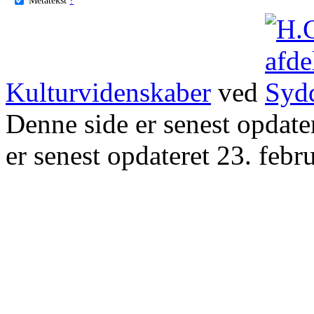
Kulturvidenskaber
ved
Denne side er senest opdat
er senest opdateret 23. febr