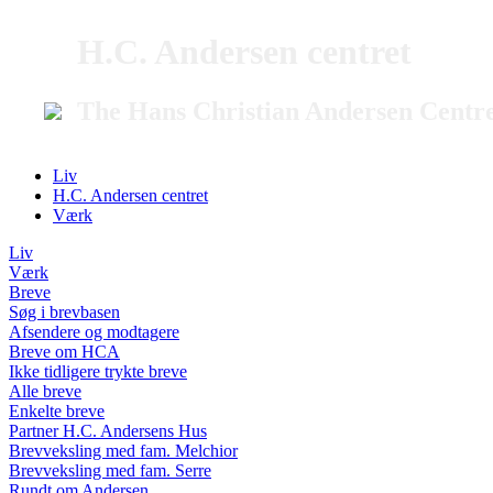
H.C. Andersen centret
The Hans Christian Andersen Centr
Liv
H.C. Andersen centret
Værk
Liv
Værk
Breve
Søg i brevbasen
Afsendere og modtagere
Breve om HCA
Ikke tidligere trykte breve
Alle breve
Enkelte breve
Partner H.C. Andersens Hus
Brevveksling med fam. Melchior
Brevveksling med fam. Serre
Rundt om Andersen