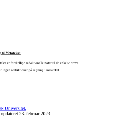
p til
Metatekst
:
ekst er forskellige redaktionelle noter til de enkelte breve.
r ingen restriktioner på søgning i metatekst.
 opdateret 23. februar 2023