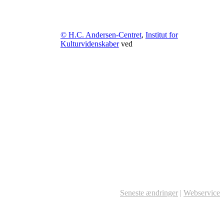
© H.C. Andersen-Centret
,
Institut for
Kulturvidenskaber
ved
Seneste ændringer
|
Webservice