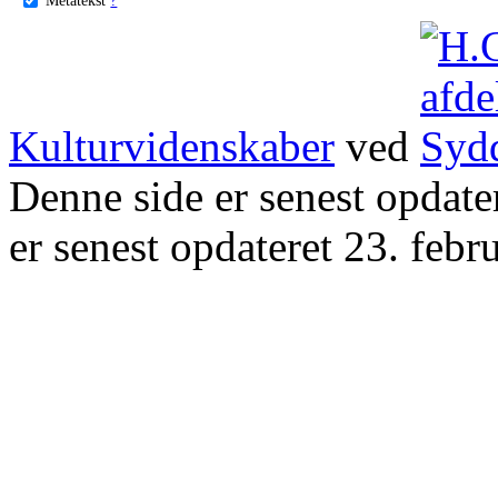
Kulturvidenskaber
ved
Denne side er senest opdat
er senest opdateret 23. febr