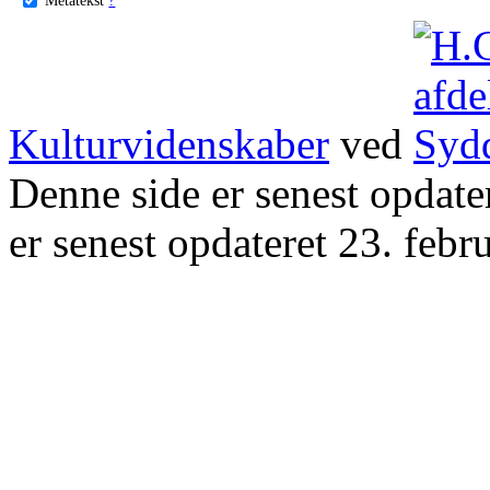
Kulturvidenskaber
ved
Denne side er senest opdat
er senest opdateret 23. febr