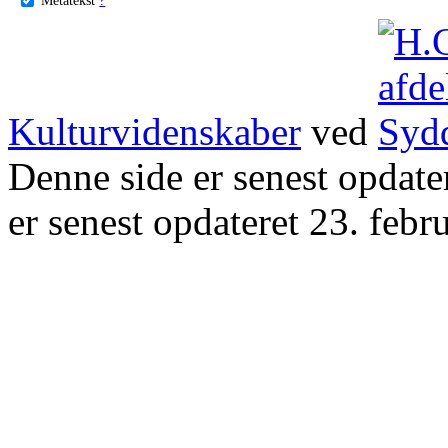
Kulturvidenskaber
ved
Denne side er senest opdat
er senest opdateret 23. febr