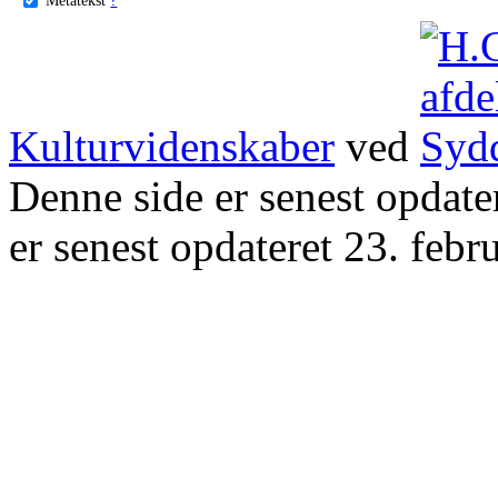
Kulturvidenskaber
ved
Denne side er senest opdat
er senest opdateret 23. febr