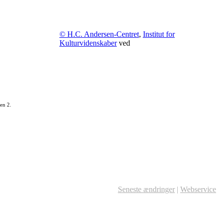
© H.C. Andersen-Centret
,
Institut for
Kulturvidenskaber
ved
en 2.
Seneste ændringer
|
Webservice