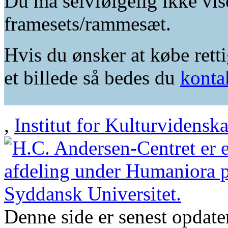
Du må selvfølgelig ikke vis
framesets/rammesæt.
Hvis du ønsker at købe retti
et billede så bedes du
konta
,
Institut for Kulturvidensk
Denne side er senest opdat