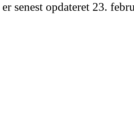
er senest opdateret 23. febr