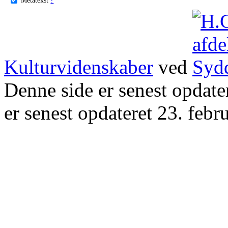
Kulturvidenskaber
ved
Denne side er senest opdat
er senest opdateret 23. febr