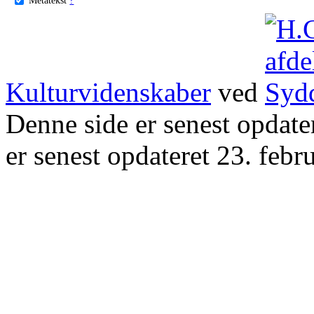
Kulturvidenskaber
ved
Denne side er senest opdat
er senest opdateret 23. febr