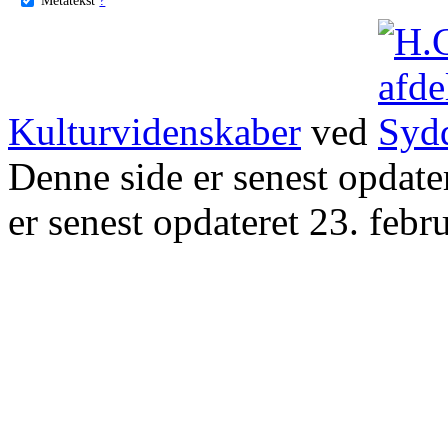
Kulturvidenskaber
ved
Denne side er senest opdat
er senest opdateret 23. febr