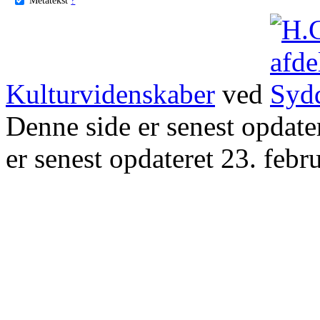
Kulturvidenskaber
ved
Denne side er senest opdat
er senest opdateret 23. febr