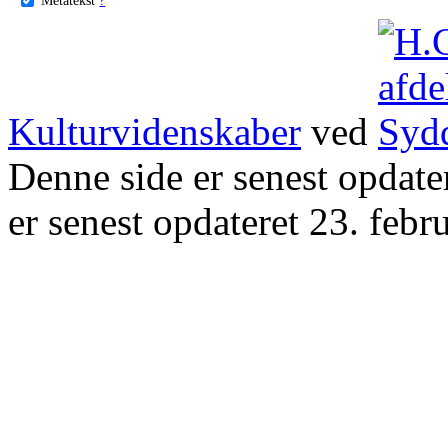
Kulturvidenskaber
ved
Denne side er senest opdat
er senest opdateret 23. febr