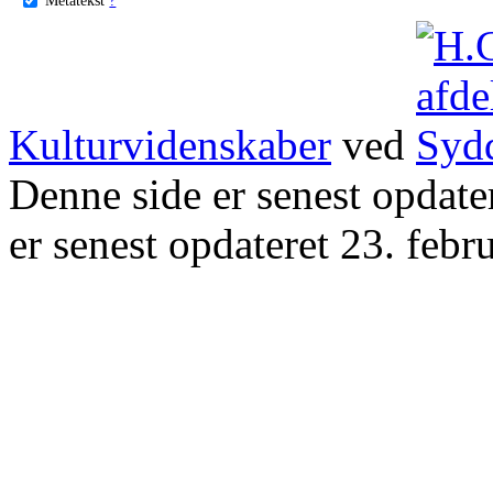
Kulturvidenskaber
ved
Denne side er senest opdat
er senest opdateret 23. febr