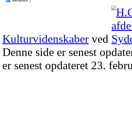
Kulturvidenskaber
ved
Denne side er senest opdat
er senest opdateret 23. febr