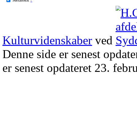
Kulturvidenskaber
ved
Denne side er senest opdat
er senest opdateret 23. febr