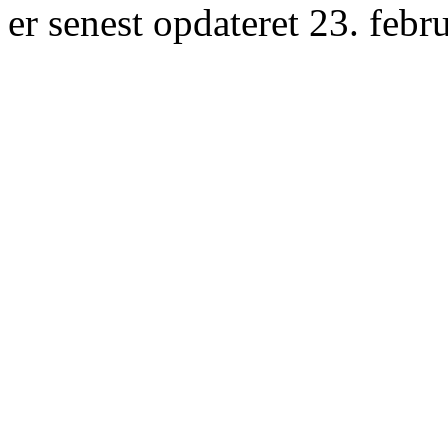
er senest opdateret 23. febr