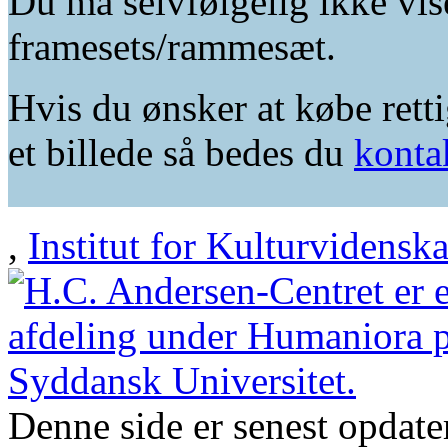
Du må selvfølgelig ikke vis
framesets/rammesæt.
Hvis du ønsker at købe retti
et billede så bedes du
konta
,
Institut for Kulturvidensk
Denne side er senest opdat