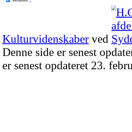
Kulturvidenskaber
ved
Denne side er senest opdat
er senest opdateret 23. febr