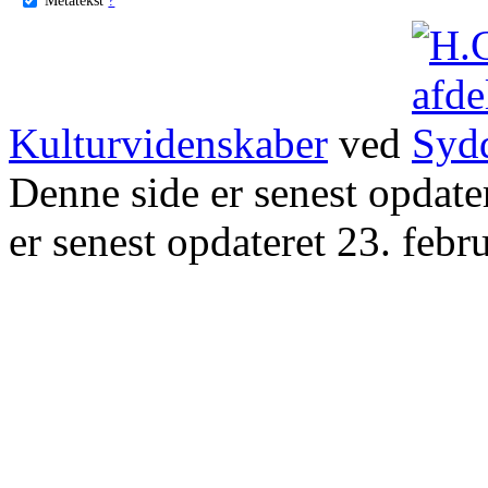
Kulturvidenskaber
ved
Denne side er senest opdat
er senest opdateret 23. febr