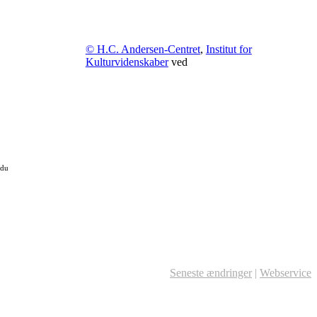
© H.C. Andersen-Centret
,
Institut for
Kulturvidenskaber
ved
 du
Seneste ændringer
|
Webservice