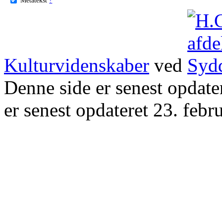
Kulturvidenskaber
ved
Denne side er senest opdat
er senest opdateret 23. febr