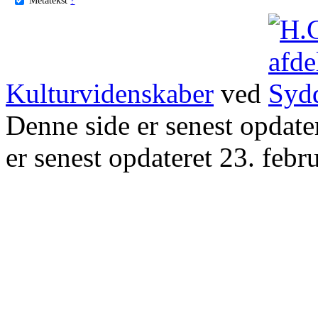
Kulturvidenskaber
ved
Denne side er senest opdat
er senest opdateret 23. febr