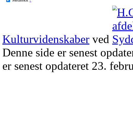
Kulturvidenskaber
ved
Denne side er senest opdat
er senest opdateret 23. febr