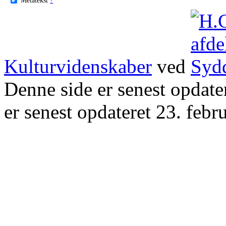
Kulturvidenskaber
ved
Denne side er senest opdat
er senest opdateret 23. febr