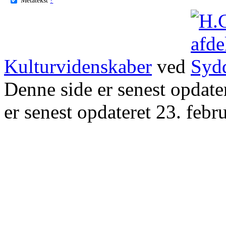
Kulturvidenskaber
ved
Denne side er senest opdat
er senest opdateret 23. febr