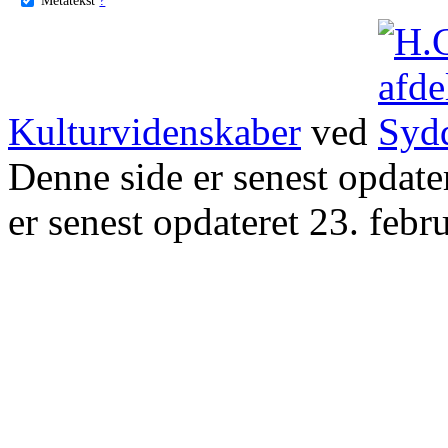
Kulturvidenskaber
ved
Denne side er senest opdat
er senest opdateret 23. febr