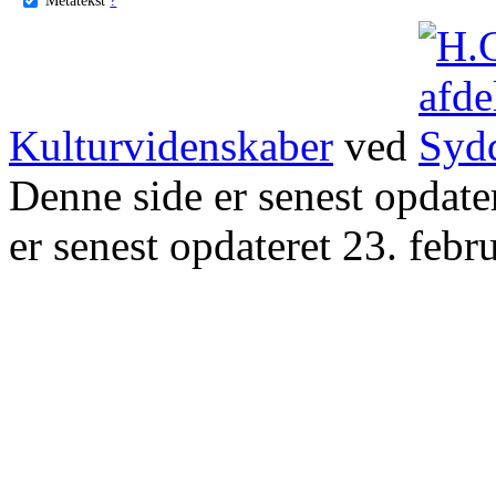
Kulturvidenskaber
ved
Denne side er senest opdat
er senest opdateret 23. febr