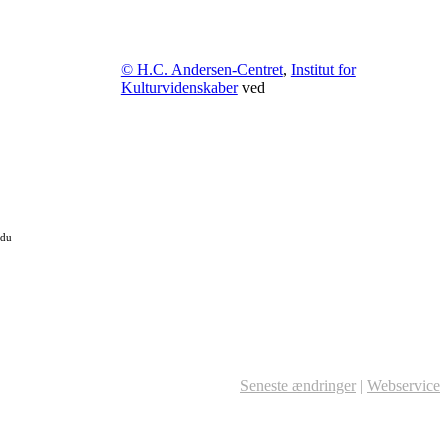
© H.C. Andersen-Centret
,
Institut for
Kulturvidenskaber
ved
 du
Seneste ændringer
|
Webservice