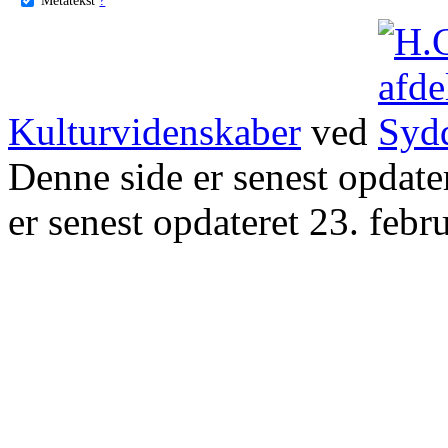
Kulturvidenskaber
ved
Denne side er senest opdat
er senest opdateret 23. febr