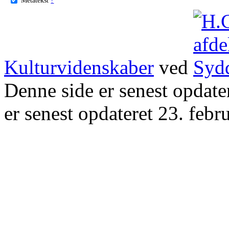
Kulturvidenskaber
ved
Denne side er senest opdat
er senest opdateret 23. febr