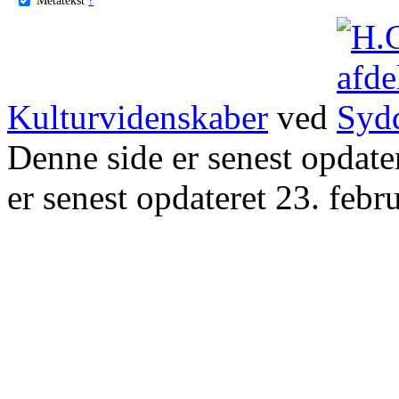
Kulturvidenskaber
ved
Denne side er senest opdat
er senest opdateret 23. febr