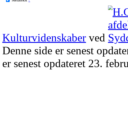
Kulturvidenskaber
ved
Denne side er senest opdat
er senest opdateret 23. febr