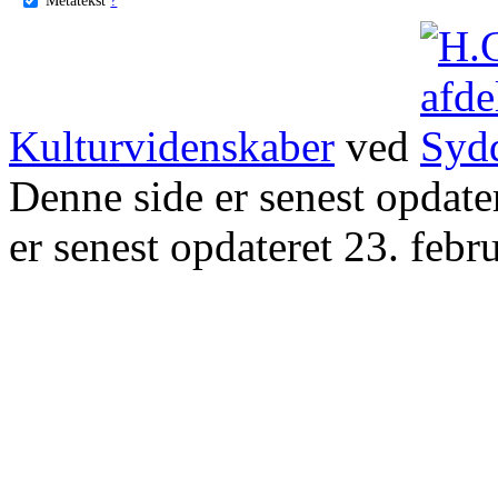
Kulturvidenskaber
ved
Denne side er senest opdat
er senest opdateret 23. febr