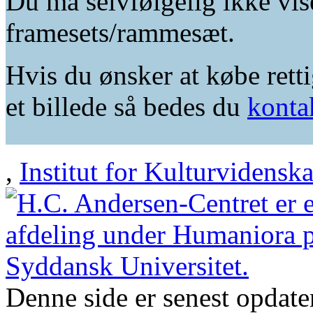
Du må selvfølgelig ikke vis
framesets/rammesæt.
Hvis du ønsker at købe retti
et billede så bedes du
konta
,
Institut for Kulturvidensk
Denne side er senest opdat