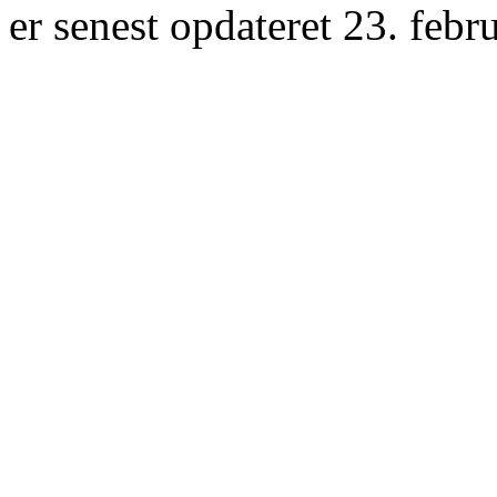
er senest opdateret 23. febr