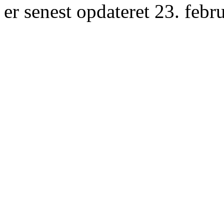
er senest opdateret 23. febr