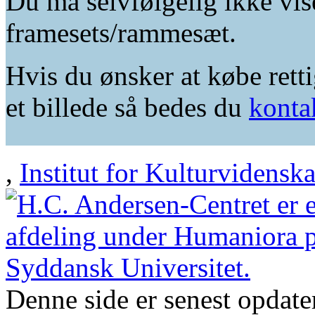
Du må selvfølgelig ikke vis
framesets/rammesæt.
Hvis du ønsker at købe retti
et billede så bedes du
konta
,
Institut for Kulturvidensk
Denne side er senest opdat