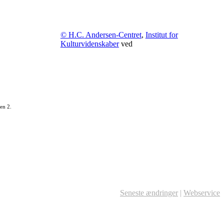
© H.C. Andersen-Centret
,
Institut for
Kulturvidenskaber
ved
en 2.
Seneste ændringer
|
Webservice